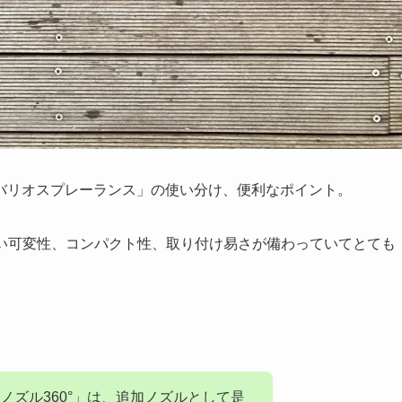
バリオスプレーランス」の使い分け、便利なポイント。
ない可変性、コンパクト性、取り付け易さが備わっていてとても
ノズル360°」は、追加ノズルとして是