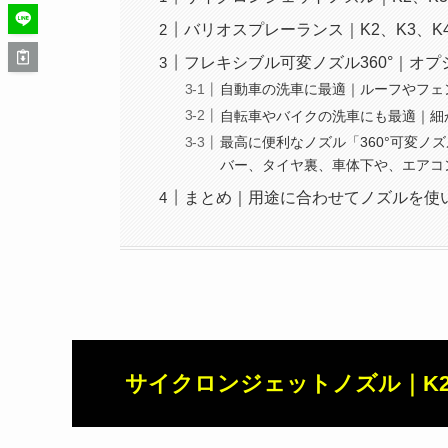
バリオスプレーランス｜K2、K3、K
フレキシブル可変ノズル360°｜オ
自動車の洗車に最適｜ルーフやフェ
自転車やバイクの洗車にも最適｜細
最高に便利なノズル「360°可変
バー、タイヤ裏、車体下や、エアコ
まとめ｜用途に合わせてノズルを使
サイクロンジェットノズル｜K2