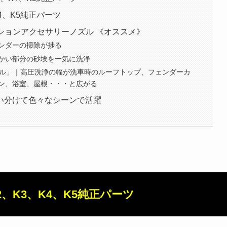
4、K5純正パーツ
プションアクセサリーノズル 《オススメ》
ンダーの掃除が捗る
かい部分の砂埃を一気に洗浄
ノズル」｜高圧洗浄の幅が洗車時のルーフトップ、フェンダーカ
ン、浴室、屋根・・・と広がる
い分けて色々なシーンで活躍
、K3、K4、K5純正パーツ