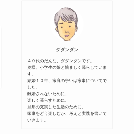
ダダンダン
４０代のだんな、ダダンダンです。
奥様、小学生の娘と慎ましく暮らしていま
す。
結婚１０年、家庭の争いは家事についてで
した。
離婚されないために、
楽しく暮らすために、
旦那の充実した生活のために、
家事をどう楽しむか、考えと実践を書いて
いきます。