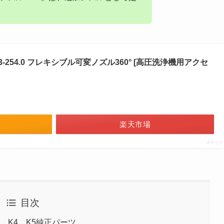
643-254.0 フレキシブル可変ノズル360° [高圧洗浄機用アクセ
楽天市場
ポチップ
目次
、K4、K5純正パーツ