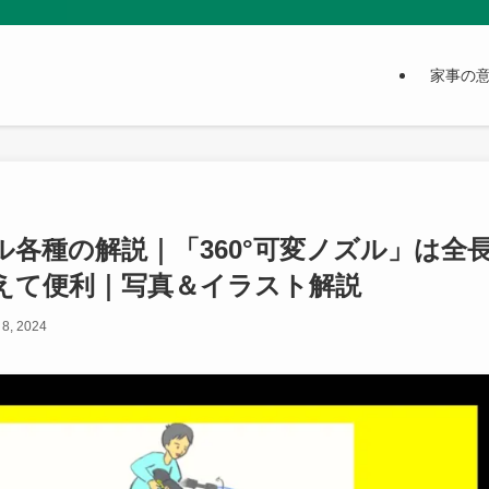
家事の
各種の解説｜「360°可変ノズル」は全
えて便利｜写真＆イラスト解説
 8, 2024