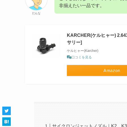
非揃えたい一品です。
だんな
KARCHER(ケルヒャー) 2.
サリー]
ケルヒャー(Karcher)
口コミを見る
Amazon
サイクロンジェットノズル｜K2、K3