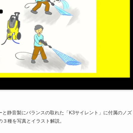
ーと静音製にバランスの取れた「K3サイレント」に付属のノズ
」の３種を写真とイラスト解説。