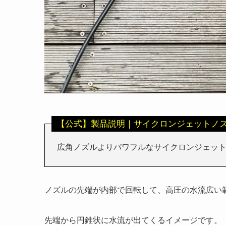
【公式】製品説明｜サイクロンジェットノ
広角ノズルよりパワフルなサイクロンジェッ
ノズルの先端が内部で回転して、高圧の水流広い
先端から円錐状に水流が出てくるイメージです。