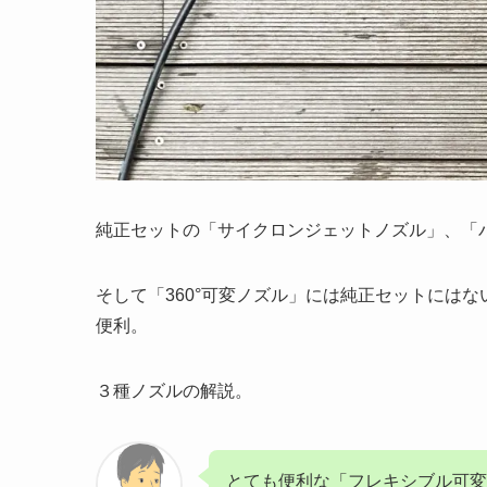
純正セットの「サイクロンジェットノズル」、「
そして「360°可変ノズル」には純正セットには
便利。
３種ノズルの解説。
とても便利な「フレキシブル可変