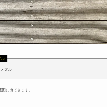
ズル
トノズル
範囲に出てきます。