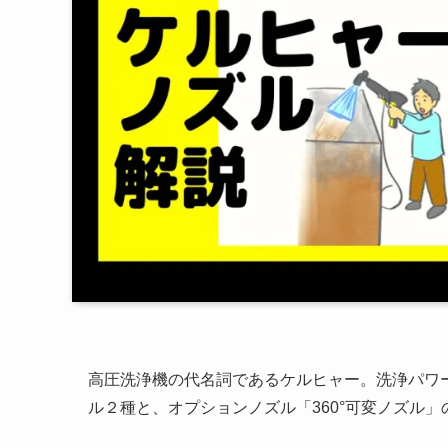
高圧洗浄機の代名詞であるケルヒャー。洗浄パワ
ル２種と、オプションノズル「360°可変ノズル